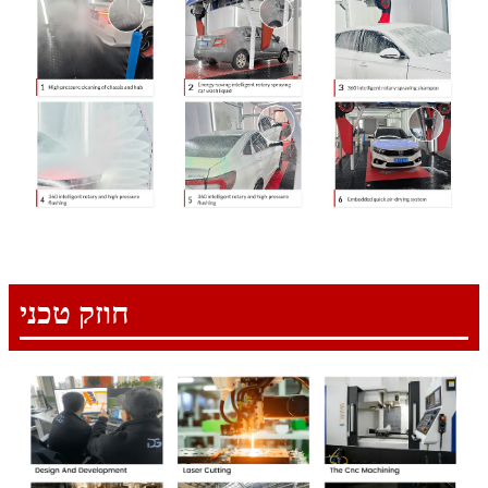
חוזק טכני