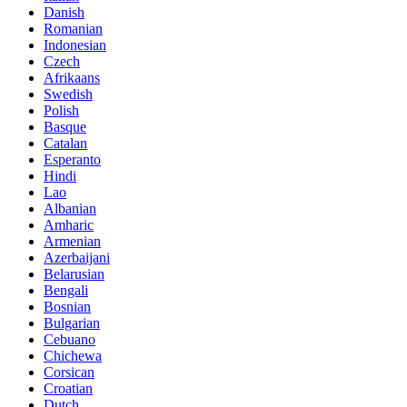
Danish
Romanian
Indonesian
Czech
Afrikaans
Swedish
Polish
Basque
Catalan
Esperanto
Hindi
Lao
Albanian
Amharic
Armenian
Azerbaijani
Belarusian
Bengali
Bosnian
Bulgarian
Cebuano
Chichewa
Corsican
Croatian
Dutch