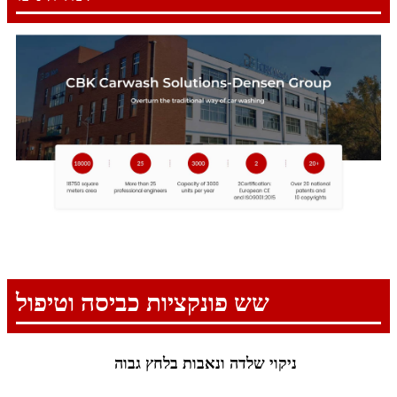
שש פונקציות כביסה וטיפול
ניקוי שלדה ונאבות בלחץ גבוה