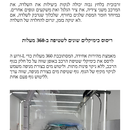
זרבובית בלחץ גבוה יכולה לנקות ביעילות את השלדה, את
המרכב משני צידיה, את ציר הגלגל ואת משקעים וגופים אחרים.
במיוחד חומר המסת שלגים בחורף, שלכלוך שנדבק לשלדה, אם
לא ינוקה בזמן, יגרום להחלדה של השלדה.
ריסוס כימיקלים שונים לשטיפה ב-360 מעלות
זרוע ה-L ​​מאמצת מהירות אחידה, המסתובבת 360 מעלות כדי
לרסס את כימיקלי שטיפת הרכב באופן שווה על כל חלק בגוף
הרכב, ללא ניקוי פינות מתות. וליטוש מים בצורת מניפה משמש
לניקוי מקיף של הגוף. גוף שטיפת מים בצורת מניפה, שווה ערך
לליטוש גוף פעם אחת.