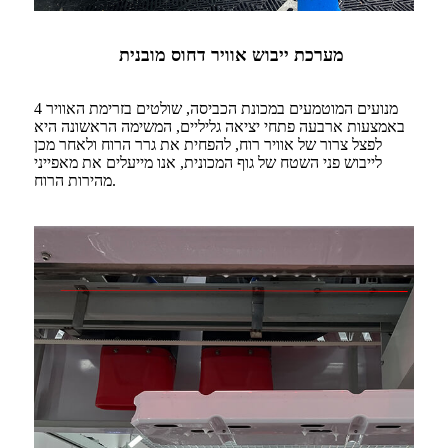
מערכת ייבוש אוויר דחוס מובנית
4 מנועים המוטמעים במכונת הכביסה, שולטים בזרימת האוויר
באמצעות ארבעה פתחי יציאה גליליים, המשימה הראשונה היא
לפצל צרור של אוויר רוח, להפחית את גרר הרוח ולאחר מכן
לייבוש פני השטח של גוף המכונית, אנו מייעלים את מאפייני
מהירות הרוח.