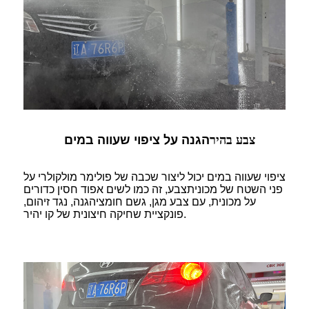
צבע בהיר
הגנה על ציפוי שעווה במים
ציפוי שעווה במים יכול ליצור שכבה של פולימר מולקולרי על
פני השטח של מכונית
צבע, זה כמו לשים אפוד חסין כדורים
על מכונית, עם צבע מגן, גשם חומצי
הגנה, נגד זיהום,
פונקציית שחיקה חיצונית של קו יהיר.