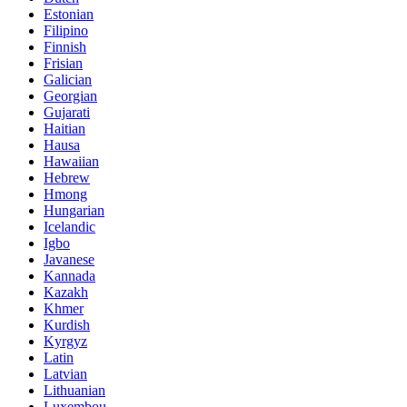
Estonian
Filipino
Finnish
Frisian
Galician
Georgian
Gujarati
Haitian
Hausa
Hawaiian
Hebrew
Hmong
Hungarian
Icelandic
Igbo
Javanese
Kannada
Kazakh
Khmer
Kurdish
Kyrgyz
Latin
Latvian
Lithuanian
Luxembou..