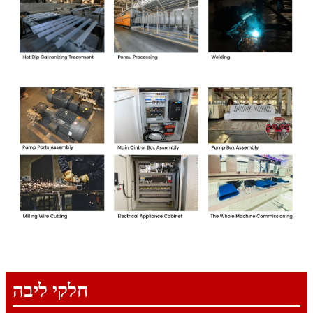
חלקי ליבה