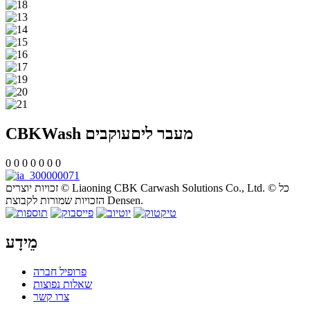
CBKWash מעבר לים
עוקבים
0
0
0
0
0
0
0
זכויות יוצרים © Liaoning CBK Carwash Solutions Co., Ltd. © כל
הזכויות שמורות לקבוצת Densen.
מֵידָע
פרופיל חברה
שאלות נפוצות
צרו קשר