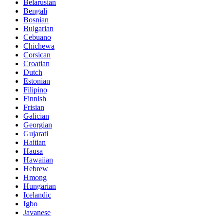
Belarusian
Bengali
Bosnian
Bulgarian
Cebuano
Chichewa
Corsican
Croatian
Dutch
Estonian
Filipino
Finnish
Frisian
Galician
Georgian
Gujarati
Haitian
Hausa
Hawaiian
Hebrew
Hmong
Hungarian
Icelandic
Igbo
Javanese