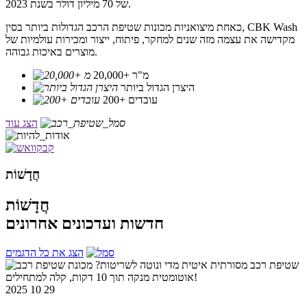
של 70 מיליון דולר בשנת 2023.
כאחת מיצואניות מכונות שטיפת הרכב הגדולות ביותר בסין, CBK Wash
מקדישה את עצמה מזה שנים למחקר, פיתוח, ייצור ומכירות עולמיות של
מוצרים באיכות גבוהה.
20,000+ מ"ר
היצרן הגדול ביותר
200+ עובדים
הצג עוד
חֲדָשׁוֹת
חֲדָשׁוֹת
חדשות ועדכונים אחרונים
הצג את כל הדגמים
2025 10 29