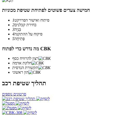
חמישה צעדים פשוטים לפתיחת שטיפת מכוניות
פיתוח ואישור הפרויקט
1
בחירת קבלנים
2
בְּנִיָה
3
פיקוח על ההתקנה
4
פְּתִיחָה
5
מה נדרש כדי לפתוח CBK
רצון להרוויח כסף
חלקת אדמה
תקשורת הנדסית
הון ראשוני
תהליך שטיפת רכב
סרטונים נוספים