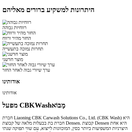
היתרונות למשקיע ברורים מאליהם
רווחיות גבוהה
החזר מהיר ורווח
תחרות נמוכה בתעשייה
מוצר חדשני
ערך שיורי גבוה לאחר החזר
אודותינו
אודותינו
מָבוֹא
מפעל CBKWash
חברת Liaoning CBK Carwash Solutions Co., Ltd. (CBK Wash) היא
חברת בת בבעלות מלאה של קבוצת Densen. קבוצת Densen היא אחת
היצרניות המשפיעות ביותר בסין, המוכוונות לייצוא, עם שווי תפוקה שנתי