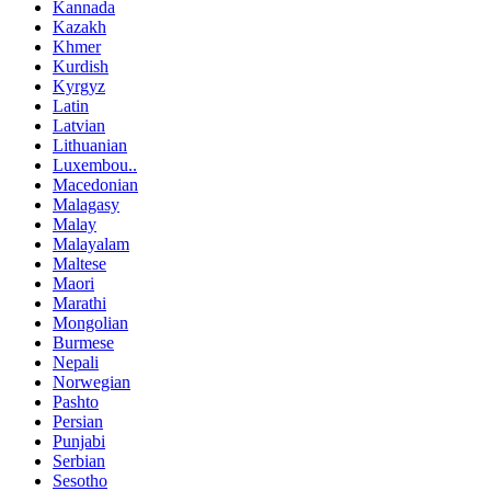
Kannada
Kazakh
Khmer
Kurdish
Kyrgyz
Latin
Latvian
Lithuanian
Luxembou..
Macedonian
Malagasy
Malay
Malayalam
Maltese
Maori
Marathi
Mongolian
Burmese
Nepali
Norwegian
Pashto
Persian
Punjabi
Serbian
Sesotho