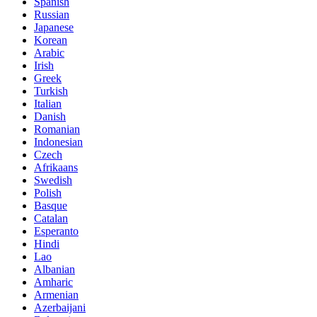
Spanish
Russian
Japanese
Korean
Arabic
Irish
Greek
Turkish
Italian
Danish
Romanian
Indonesian
Czech
Afrikaans
Swedish
Polish
Basque
Catalan
Esperanto
Hindi
Lao
Albanian
Amharic
Armenian
Azerbaijani